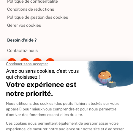
Politique de confidentialité
Conditions de réductions
Politique de gestion des cookies
Gérer vos cookies
Besoin d'aide ?
Contactez-nous
International
🇪🇸
Espagne
🇩🇪
Allemagne
🇮🇹
Italie
Donner vos livres