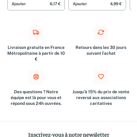
Ajouter
6,17 €
Ajouter
4,99 €
A
Livraison gratuite en France
Retours dans les 30 jours
Métropolitaine à partir de 10
suivant l'achat
€
Des questions ? Notre
Jusqu'à 15% du prix de vente
équipe est là pour vous et
reversé aux associations
répond sous 24h ouvrées.
caritatives