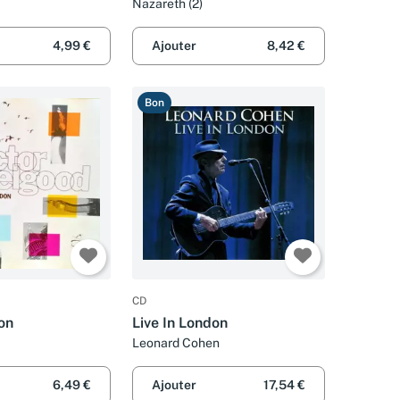
Nazareth (2)
4,99 €
Ajouter
8,42 €
Bon
CD
on
Live In London
Leonard Cohen
6,49 €
Ajouter
17,54 €