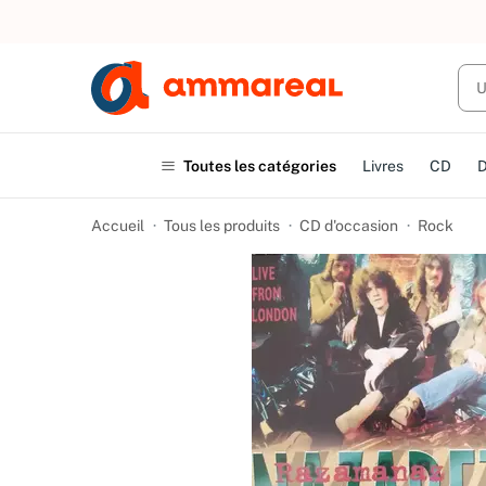
UN ACHAT
Toutes les catégories
Livres
CD
Accueil
Tous les produits
CD d'occasion
Rock