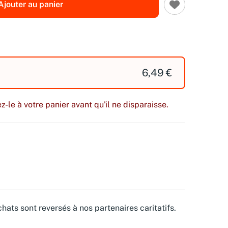
Ajouter au panier
6,49 €
z-le à votre panier avant qu'il ne disparaisse.
hats sont reversés à nos partenaires caritatifs.