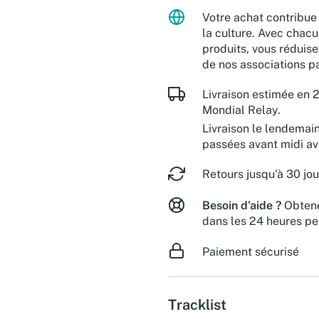
Votre achat contribue 
la culture. Avec chacu
produits, vous réduise
de nos associations pa
Livraison estimée en 2
Mondial Relay.
Livraison le lendemai
passées avant midi a
Retours jusqu'à 30 jou
Besoin d'aide ?
Obtene
dans les 24 heures pe
Paiement sécurisé
Tracklist