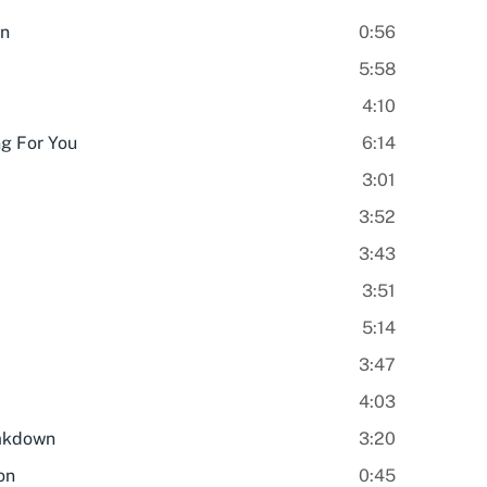
on
0:56
5:58
4:10
ng For You
6:14
3:01
3:52
3:43
3:51
5:14
3:47
4:03
akdown
3:20
on
0:45