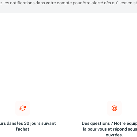
z les notifications dans votre compte pour être alerté dès qu'il est en s
rs dans les 30 jours suivant
Des questions ? Notre équip
l'achat
là pour vous et répond sou
ouvrées.