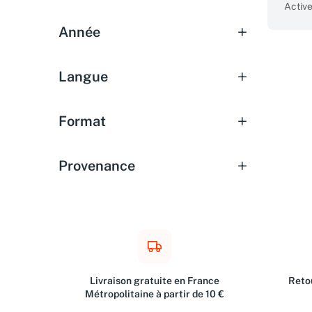
Active
Année
Langue
Format
Provenance
Livraison gratuite en France
Retou
Métropolitaine à partir de 10 €