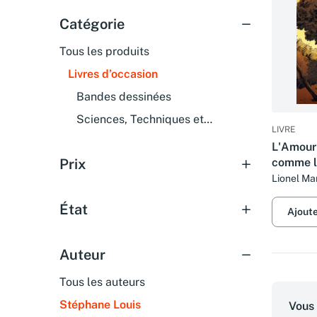
Catégorie
Tous les produits
Livres d’occasion
Bandes dessinées
Sciences, Techniques et
LIVRE
Médecine
L'Amour 
Prix
comme le
complèt
Lionel Ma
État
Ajout
Auteur
Tous les auteurs
Stéphane Louis
Vous 