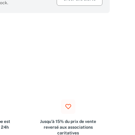
tock.
e est
Jusqu'à 15% du prix de vente
s 24h
reversé aux associations
caritatives