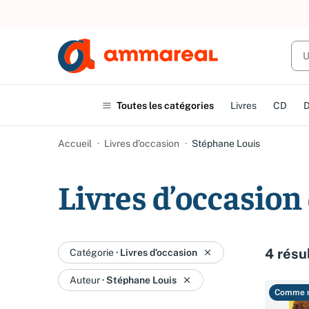
UN ACHAT
Toutes les catégories
Livres
CD
Accueil
Livres d’occasion
Stéphane Louis
Livres d’occasion
4 résu
Catégorie
·
Livres d’occasion
Auteur
·
Stéphane Louis
Comme 