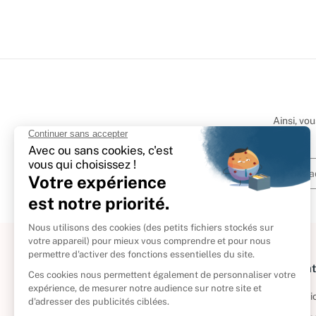
Ainsi, vo
À propos
Informat
Politique de retour
Informatio