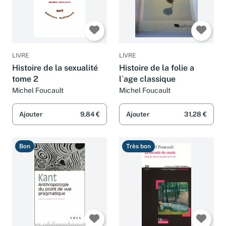
LIVRE
LIVRE
Histoire de la sexualité
Histoire de la folie a
tome 2
l`age classique
Michel Foucault
Michel Foucault
Ajouter
9,84 €
Ajouter
31,28 €
Bon
Très bon