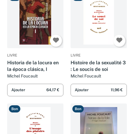
Bon
Bon
LIVRE
LIVRE
Historia de la locura en
Histoire de la sexualité 3
la época clásica, I
: Le soucis de soi
Michel Foucault
Michel Foucault
Ajouter
64,17 €
Ajouter
11,96 €
Bon
Bon