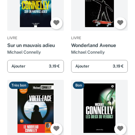
LIVRE
LIVRE
Sur un mauvais adieu
Wonderland Avenue
Michael Connelly
Michael Connelly
Ajouter
3,19 €
Ajouter
3,19 €
Très bon
Bon