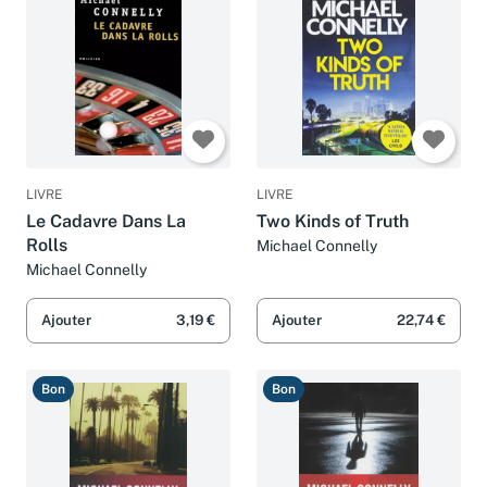
LIVRE
LIVRE
Le Cadavre Dans La
Two Kinds of Truth
Rolls
Michael Connelly
Michael Connelly
Ajouter
3,19 €
Ajouter
22,74 €
Bon
Bon