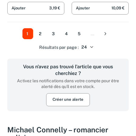
Ajouter
3,19 €
Ajouter
10,09 €
1
2
3
4
5
...
Suivant
Résultats par page :
Vous n'avez pas trouvé l'article que vous
cherchiez ?
Activez les notifications dans votre compte pour être
alerté dès qu'il est en stock.
Créer une alerte
Michael Connelly – romancier