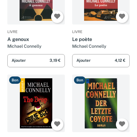
LIVRE
LIVRE
A genoux
Le poète
Michael Connelly
Michael Connelly
Ajouter
3,19 €
Ajouter
4,12 €
Bon
Bon