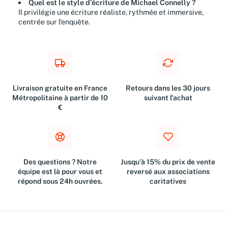
Quel est le style d’écriture de Michael Connelly ?
Il privilégie une écriture réaliste, rythmée et immersive,
centrée sur l’enquête.
Livraison gratuite en France
Retours dans les 30 jours
Métropolitaine à partir de 10
suivant l'achat
€
Des questions ? Notre
Jusqu'à 15% du prix de vente
équipe est là pour vous et
reversé aux associations
répond sous 24h ouvrées.
caritatives