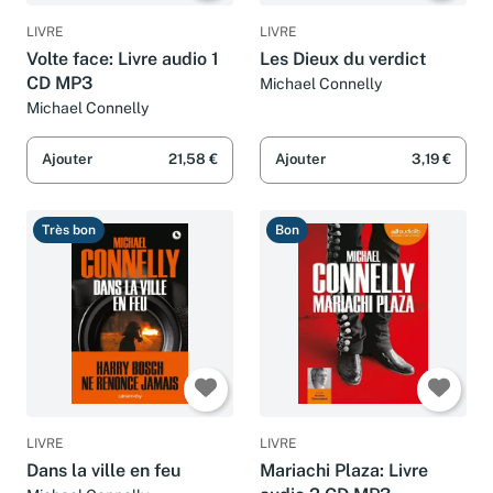
LIVRE
LIVRE
Volte face: Livre audio 1
Les Dieux du verdict
CD MP3
Michael Connelly
Michael Connelly
Ajouter
21,58 €
Ajouter
3,19 €
Très bon
Bon
LIVRE
LIVRE
Dans la ville en feu
Mariachi Plaza: Livre