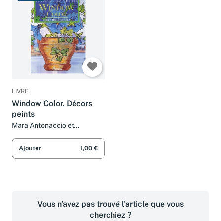
LIVRE
Window Color. Décors
peints
Mara Antonaccio et
Véronique Meglioli
Ajouter
1,00 €
Vous n'avez pas trouvé l'article que vous
cherchiez ?