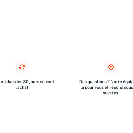
rs dans les 30 jours suivant
Des questions ? Notre équip
l'achat
là pour vous et répond sou
ouvrées.