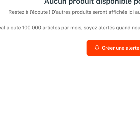
Aucun produit disponible 
Restez à l'écoute ! D'autres produits seront affichés ici au
l ajoute 100 000 articles par mois, soyez alertés quand nous
Créer une alerte