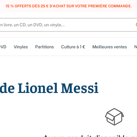
15 % OFFERTS DÈS 25 € D’ACHAT SUR VOTRE PREMIÈRE COMMANDE.
DVD
Vinyles
Partitions
Culture à 1 €
Meilleures ventes
N
 de Lionel Messi