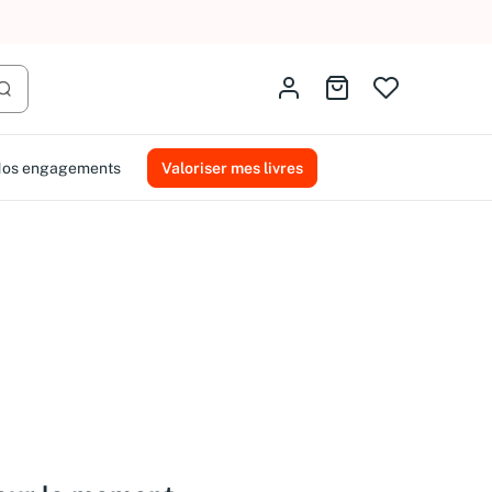
Identifiez-vous
Aller au panier
Lancer la recherche
os engagements
Valoriser mes livres