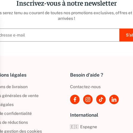
Inscrivez-vous à notre newsletter
us serez tenu au courant de toutes nos promotions exclusives, offres et
arrivées !
ions légales
Besoin d'aide ?
ns de livraison
Contactez-nous
s générales de vente
légales
de confidentialité
International
s de réductions
🇪🇸
Espagne
 de gestion des cookies