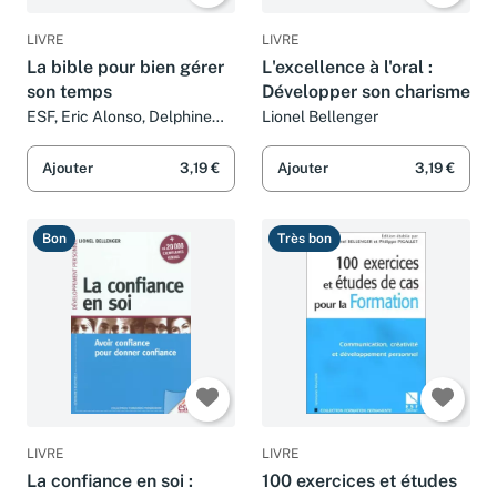
LIVRE
LIVRE
La bible pour bien gérer
L'excellence à l'oral :
son temps
Développer son charisme
ESF, Eric Alonso, Delphine
Lionel Bellenger
Barrais, Lionel Bellenger et
Collectif
Ajouter
3,19 €
Ajouter
3,19 €
Bon
Très bon
LIVRE
LIVRE
La confiance en soi :
100 exercices et études