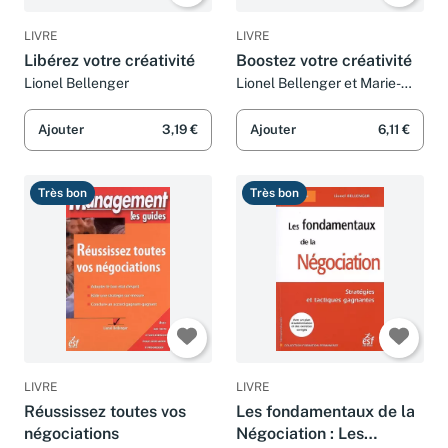
LIVRE
LIVRE
Libérez votre créativité
Boostez votre créativité
Lionel Bellenger
Lionel Bellenger et Marie-
Madeleine Sève
Ajouter
3,19 €
Ajouter
6,11 €
Très bon
Très bon
LIVRE
LIVRE
Réussissez toutes vos
Les fondamentaux de la
négociations
Négociation : Les