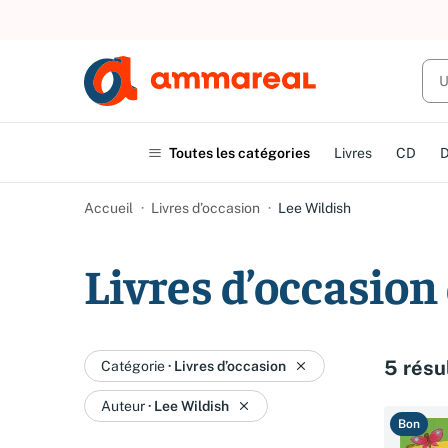
Toutes les catégories
Livres
CD
Accueil
Livres d’occasion
Lee Wildish
Livres d’occasion
5 résu
Catégorie
·
Livres d’occasion
Auteur
·
Lee Wildish
Bon