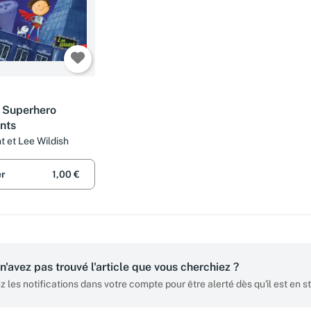
s Superhero
nts
t et Lee Wildish
er
1,00 €
n'avez pas trouvé l'article que vous cherchiez ?
z les notifications dans votre compte pour être alerté dès qu'il est en s