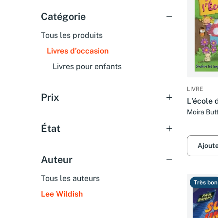
Catégorie
Tous les produits
Livres d’occasion
Livres pour enfants
LIVRE
Prix
L'école 
Moira Butt
État
Ajout
Auteur
Tous les auteurs
Très bon
Lee Wildish