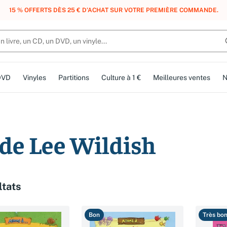
15 % OFFERTS DÈS 25 € D’ACHAT SUR VOTRE PREMIÈRE COMMANDE.
DVD
Vinyles
Partitions
Culture à 1 €
Meilleures ventes
N
 de Lee Wildish
ltats
Bon
Très bo