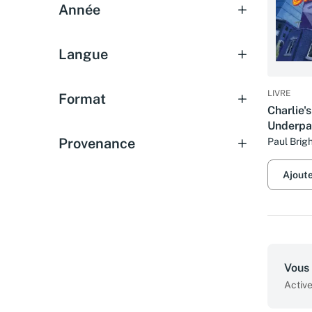
Année
Langue
LIVRE
Format
Charlie'
Underpa
Provenance
Paul Brigh
Ajout
Vous 
Active