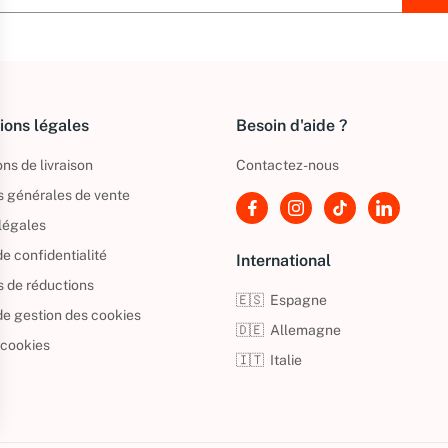
ions légales
Besoin d'aide ?
ns de livraison
Contactez-nous
s générales de vente
légales
de confidentialité
International
s de réductions
🇪🇸
Espagne
 de gestion des cookies
🇩🇪
Allemagne
 cookies
🇮🇹
Italie