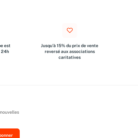
e est
Jusqu'à 15% du prix de vente
s 24h
reversé aux associations
caritatives
 nouvelles