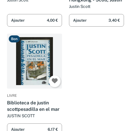
Justin Scott
Justin Scott
Ajouter
4,00 €
Ajouter
3,40 €
Bon
LIVRE
Biblioteca de justin
scottpesadilla en el mar
JUSTIN SCOTT
Ajouter
6,17 €