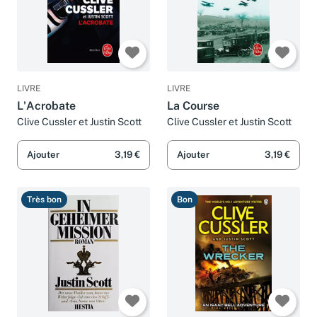
LIVRE
LIVRE
L'Acrobate
La Course
Clive Cussler et Justin Scott
Clive Cussler et Justin Scott
Ajouter
3,19 €
Ajouter
3,19 €
Très bon
Bon