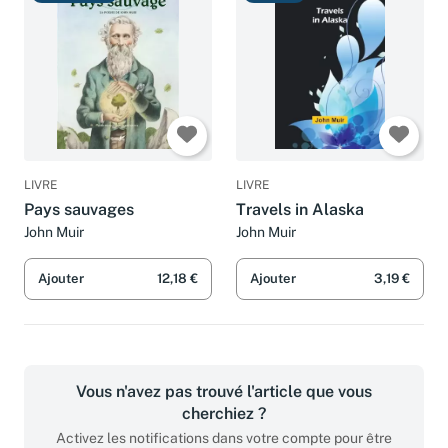
LIVRE
LIVRE
Pays sauvages
Travels in Alaska
John Muir
John Muir
Ajouter
12,18 €
Ajouter
3,19 €
Vous n'avez pas trouvé l'article que vous
cherchiez ?
Activez les notifications dans votre compte pour être