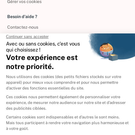
Gérer vos cookies
Besoin d'aide ?
Contactez-nous
International
🇪🇸
Espagne
🇩🇪
Allemagne
🇮🇹
Italie
Donner vos livres