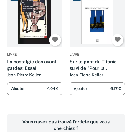
LIVRE
LIVRE
La nostalgie des avant-
Sur le pont du Titanic
gardes: Essai
suivi de "Pour la
deuxième fois"
Jean-Pierre Keller
Jean-Pierre Keller
Ajouter
4,04 €
Ajouter
6,17 €
Vous n'avez pas trouvé l'article que vous
cherchiez ?