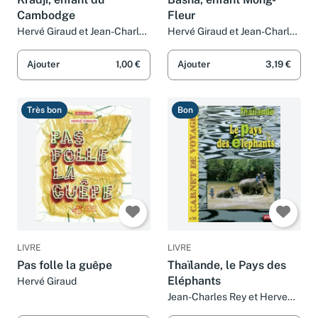
Cambodge
Fleur
Hervé Giraud et Jean-Charles
Hervé Giraud et Jean-Charles
Rey
Rey
Ajouter
1,00 €
Ajouter
3,19 €
Très bon
Bon
LIVRE
LIVRE
Pas folle la guêpe
Thaïlande, le Pays des
Eléphants
Hervé Giraud
Jean-Charles Rey et Herve
Giraud