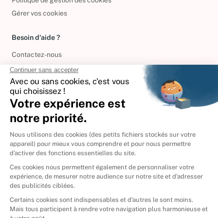
Politique de gestion des cookies
Gérer vos cookies
Besoin d'aide ?
Contactez-nous
International
🇪🇸
Espagne
🇩🇪
Allemagne
🇮🇹
Italie
Donner vos livres