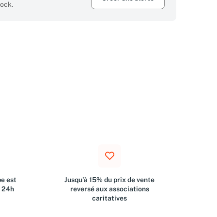
tock.
e est
Jusqu'à 15% du prix de vente
s 24h
reversé aux associations
caritatives