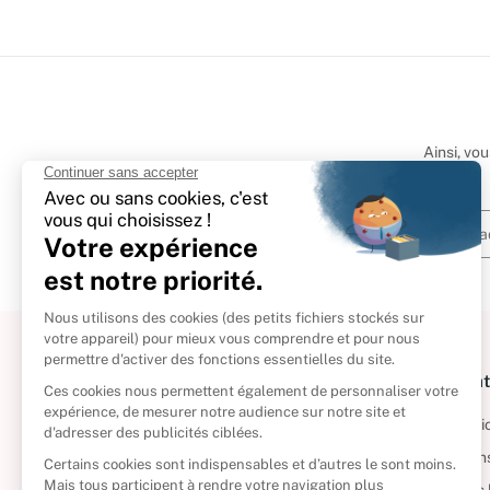
Ainsi, vo
À propos
Informat
Politique de retour
Informatio
Reprendre vos livres
Condition