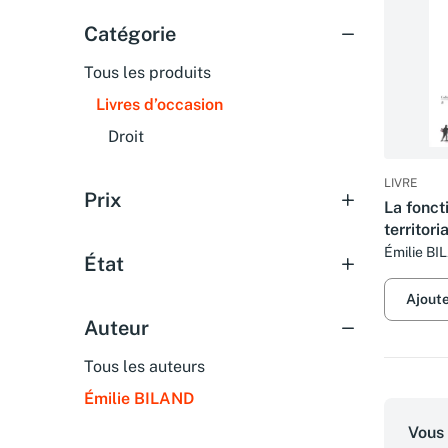
Catégorie
Tous les produits
Livres d’occasion
Droit
LIVRE
Prix
La fonct
territori
Émilie B
État
Ajout
Auteur
Tous les auteurs
Émilie BILAND
Vous 