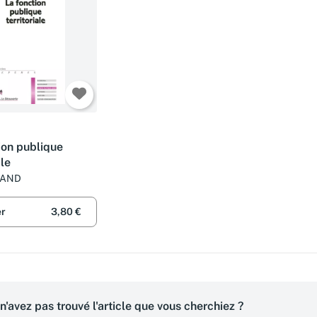
ion publique
ale
ILAND
er
3,80 €
n'avez pas trouvé l'article que vous cherchiez ?