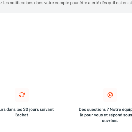
z les notifications dans votre compte pour être alerté dès qu'il est en s
rs dans les 30 jours suivant
Des questions ? Notre équip
l'achat
là pour vous et répond sou
ouvrées.