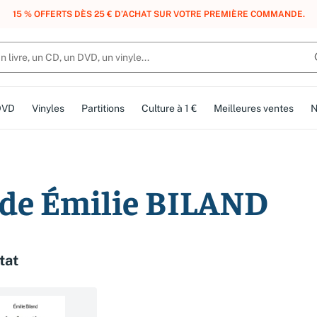
15 % OFFERTS DÈS 25 € D’ACHAT SUR VOTRE PREMIÈRE COMMANDE.
DVD
Vinyles
Partitions
Culture à 1 €
Meilleures ventes
N
n de Émilie BILAND
tat