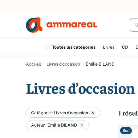
Toutes les catégories
Livres
CD
Accueil
Livres d’occasion
Émilie BILAND
Livres d’occasio
1 résul
Catégorie
·
Livres d’occasion
Auteur
·
Émilie BILAND
Bon