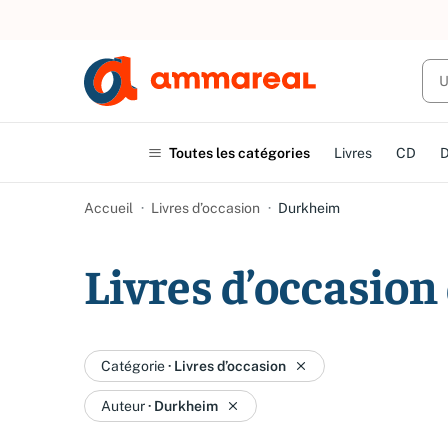
Toutes les catégories
Livres
CD
Accueil
Livres d’occasion
Durkheim
Livres d’occasio
Catégorie
·
Livres d’occasion
Auteur
·
Durkheim