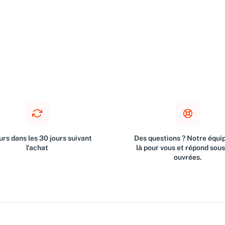
rs dans les 30 jours suivant
Des questions ? Notre équip
l'achat
là pour vous et répond sou
ouvrées.