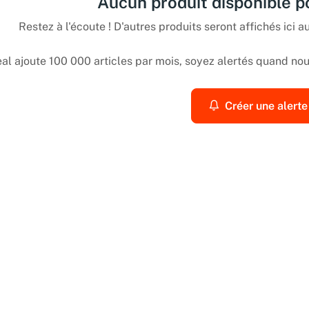
Aucun produit disponible 
Restez à l'écoute ! D'autres produits seront affichés ici au
l ajoute 100 000 articles par mois, soyez alertés quand nous
Créer une alerte