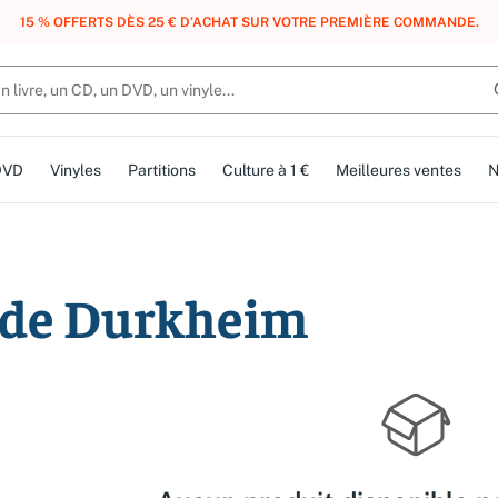
15 % OFFERTS DÈS 25 € D’ACHAT SUR VOTRE PREMIÈRE COMMANDE.
DVD
Vinyles
Partitions
Culture à 1 €
Meilleures ventes
N
n de Durkheim