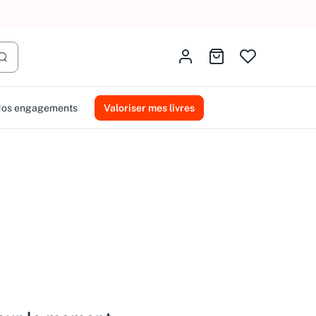
Identifiez-vous
Aller au panier
Lancer la recherche
os engagements
Valoriser mes livres