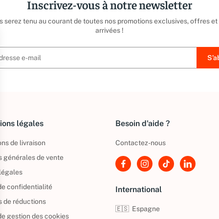
Inscrivez-vous à notre newsletter
us serez tenu au courant de toutes nos promotions exclusives, offres et
arrivées !
ions légales
Besoin d'aide ?
ns de livraison
Contactez-nous
s générales de vente
légales
de confidentialité
International
s de réductions
🇪🇸
Espagne
 de gestion des cookies