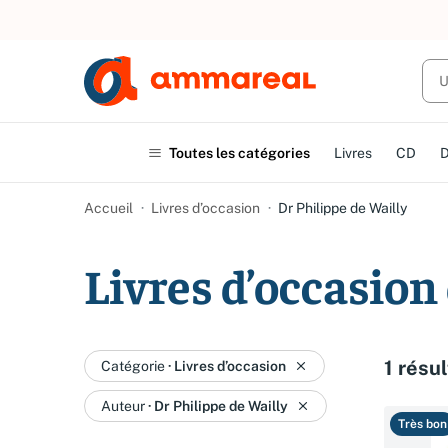
Toutes les catégories
Livres
CD
Accueil
Livres d’occasion
Dr Philippe de Wailly
Livres d’occasion
1 résul
Catégorie
·
Livres d’occasion
Auteur
·
Dr Philippe de Wailly
Très bon