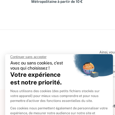
Métropolitaine à partir de 10 €
Ainsi, vo
À propos
Informat