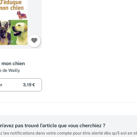
e mon chien
e de Wailly
er
3,19 €
n'avez pas trouvé l'article que vous cherchiez ?
z les notifications dans votre compte pour être alerté dès qu'il est en s