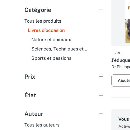
Catégorie
Tous les produits
Livres d’occasion
Nature et animaux
Sciences, Techniques et
LIVRE
Médecine
Sports et passions
J'éduqu
Dr Philipp
Prix
Ajout
État
Auteur
Vous 
Tous les auteurs
Active