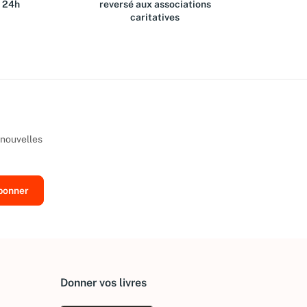
s 24h
reversé aux associations
caritatives
 nouvelles
Donner vos livres