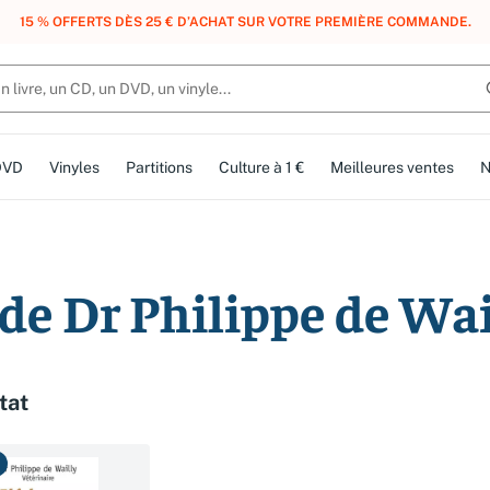
15 % OFFERTS DÈS 25 € D’ACHAT SUR VOTRE PREMIÈRE COMMANDE.
DVD
Vinyles
Partitions
Culture à 1 €
Meilleures ventes
N
 de Dr Philippe de Wai
tat