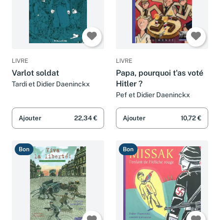
LIVRE
LIVRE
Varlot soldat
Papa, pourquoi t'as voté
Hitler ?
Tardi et Didier Daeninckx
Pef et Didier Daeninckx
Ajouter
22,34 €
Ajouter
10,72 €
Bon
Bon