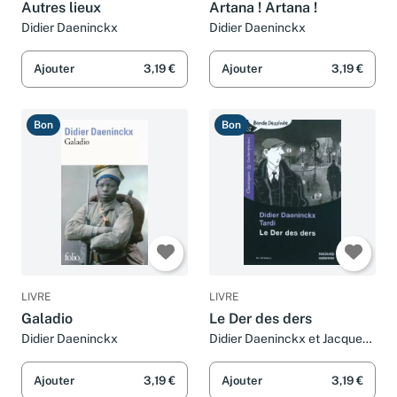
Autres lieux
Artana ! Artana !
Didier Daeninckx
Didier Daeninckx
Ajouter
3,19 €
Ajouter
3,19 €
Bon
Bon
LIVRE
LIVRE
Galadio
Le Der des ders
Didier Daeninckx
Didier Daeninckx et Jacques
Tardi
Ajouter
3,19 €
Ajouter
3,19 €