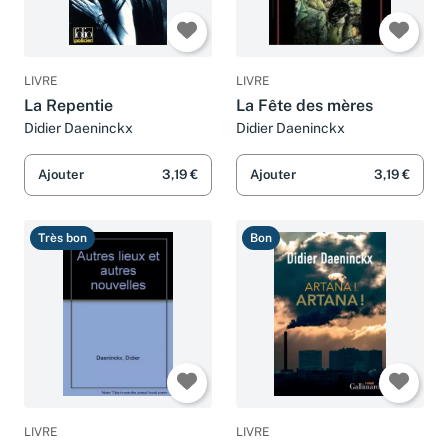
LIVRE
LIVRE
La Repentie
La Fête des mères
Didier Daeninckx
Didier Daeninckx
Ajouter
3,19 €
Ajouter
3,19 €
Très bon
Bon
LIVRE
LIVRE