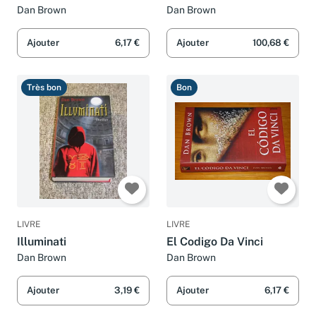
Dan Brown
Dan Brown
Ajouter
6,17 €
Ajouter
100,68 €
Très bon
Bon
LIVRE
LIVRE
Illuminati
El Codigo Da Vinci
Dan Brown
Dan Brown
Ajouter
3,19 €
Ajouter
6,17 €