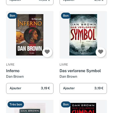
Bon
Bon
LIVRE
LIVRE
Inferno
Das verlorene Symbol
Dan Brown
Dan Brown
Ajouter
3,19 €
Ajouter
3,19 €
Très bon
Bon