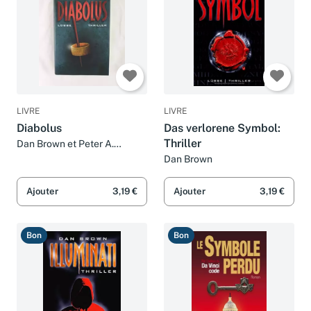
LIVRE
LIVRE
Diabolus
Das verlorene Symbol:
Thriller
Dan Brown et Peter A.
Schmidt
Dan Brown
Ajouter
3,19 €
Ajouter
3,19 €
Bon
Bon