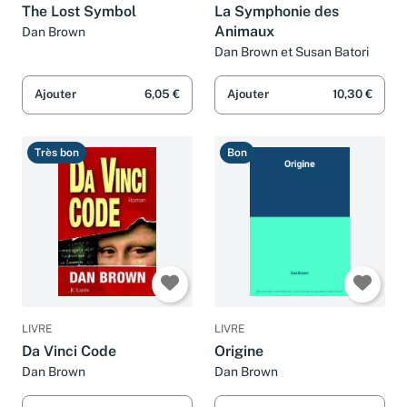
The Lost Symbol
La Symphonie des
Animaux
Dan Brown
Dan Brown et Susan Batori
Ajouter
6,05 €
Ajouter
10,30 €
Très bon
Bon
LIVRE
LIVRE
Da Vinci Code
Origine
Dan Brown
Dan Brown