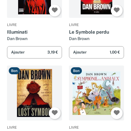
LIVRE
LIVRE
Illuminati
Le Symbole perdu
Dan Brown
Dan Brown
Ajouter
3,19 €
Ajouter
1,00 €
Bon
Bon
LIVRE
LIVRE