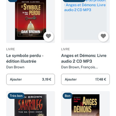
LIVRE
LIVRE
Le symbole perdu -
Anges et Démons: Livre
édition illustrée
audio 2 CD MP3
Dan Brown
Dan Brown, François
Montagut et Daniel Roche
Ajouter
3,19 €
Ajouter
17,48 €
Très bon
Bon