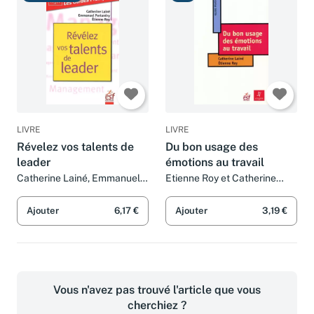
LIVRE
LIVRE
Révelez vos talents de
Du bon usage des
leader
émotions au travail
Catherine Lainé, Emmanuel
Etienne Roy et Catherine
Portanéry, Etienne Roy et
Lainé
Jean-Louis Muller
Ajouter
6,17 €
Ajouter
3,19 €
Vous n'avez pas trouvé l'article que vous
cherchiez ?