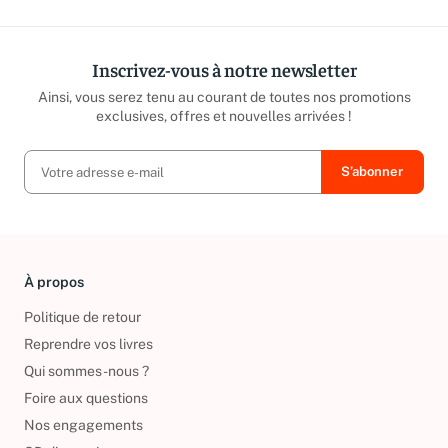
Inscrivez-vous à notre newsletter
Ainsi, vous serez tenu au courant de toutes nos promotions
exclusives, offres et nouvelles arrivées !
À propos
Politique de retour
Reprendre vos livres
Qui sommes-nous ?
Foire aux questions
Nos engagements