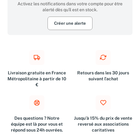
Activez les notifications dans votre compte pour être
alerté dès qu'il est en stock.
Créer une alerte
Livraison gratuite en France
Retours dans les 30 jours
Métropolitaine à partir de 10
suivant l'achat
€
Des questions ? Notre
Jusqu'à 15% du prix de vente
équipe est là pour vous et
reversé aux associations
répond sous 24h ouvrées.
caritatives