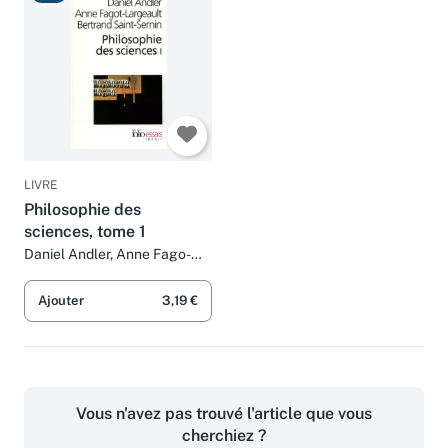
LIVRE
Philosophie des
sciences, tome 1
Daniel Andler, Anne Fago-
Largeault et Bertrand Saint-
Sernin
Ajouter
3,19 €
Vous n'avez pas trouvé l'article que vous
cherchiez ?