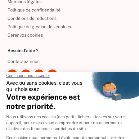
Mentions légales
Politique de confidentialité
Conditions de réductions
Politique de gestion des cookies
Gérer vos cookies
Besoin d'aide ?
Contactez-nous
International
🇪🇸
Espagne
🇩🇪
Allemagne
🇮🇹
Italie
Donner vos livres