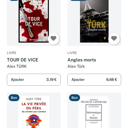
LIVRE
LIVRE
TOUR DE VICE
Angles morts
Alex TÜRK
Alex Türk
Ajouter
3,19 €
Ajouter
6,66 €
Bon
Bon