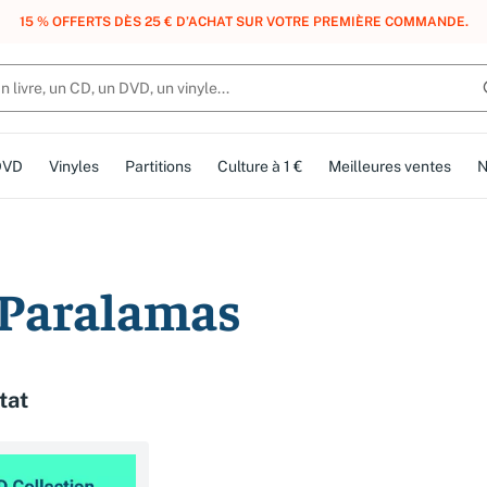
15 % OFFERTS DÈS 25 € D’ACHAT SUR VOTRE PREMIÈRE COMMANDE.
DVD
Vinyles
Partitions
Culture à 1 €
Meilleures ventes
N
 Paralamas
tat