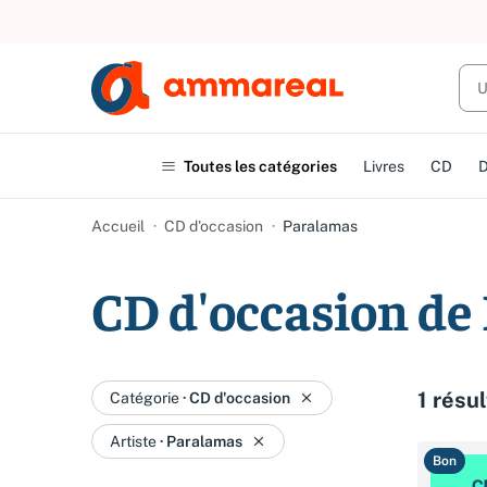
Toutes les catégories
Livres
CD
Accueil
CD d'occasion
Paralamas
CD d'occasion de
1 résul
Catégorie
·
CD d'occasion
Artiste
·
Paralamas
Bon