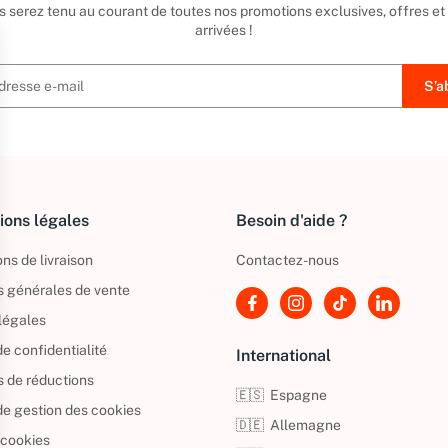
us serez tenu au courant de toutes nos promotions exclusives, offres et
arrivées !
ions légales
Besoin d'aide ?
ns de livraison
Contactez-nous
s générales de vente
légales
de confidentialité
International
s de réductions
🇪🇸
Espagne
 de gestion des cookies
🇩🇪
Allemagne
 cookies