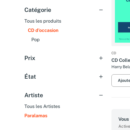
Catégorie
Tous les produits
CD d'occasion
Pop
CD
Prix
CD Colle
Harry Bel
État
Ajout
Artiste
Tous les Artistes
Paralamas
Vous 
Active