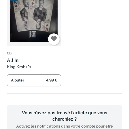
CD
All In
King Krab (2)
Ajouter
4,99 €
Vous n'avez pas trouvé l'article que vous
cherchiez ?
Activez les notifications dans votre compte pour être