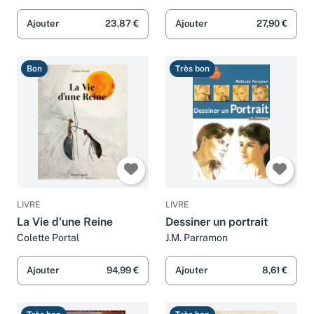
Ajouter
23,87 €
Ajouter
27,90 €
Bon
Très bon
LIVRE
LIVRE
La Vie d'une Reine
Dessiner un portrait
Colette Portal
J.M. Parramon
Ajouter
94,99 €
Ajouter
8,61 €