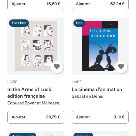
Ajouter
15,60 €
Ajouter
52,24 €
Très bon
Bon
LIVRE
LIVRE
In the Arms of Luck:
Le cinéma d'animation
édition française
Sébastien Denis
Edouard Boyer et Mairesse
Philippe
Ajouter
29,75 €
Ajouter
13,10 €