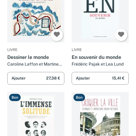
LIVRE
LIVRE
Dessiner le monde
En souvenir du monde
Caroline Laffon et Martine
Frédéric Pajak et Lea Lund
Laffon
Ajouter
27,38 €
Ajouter
15,41 €
Bon
Bon