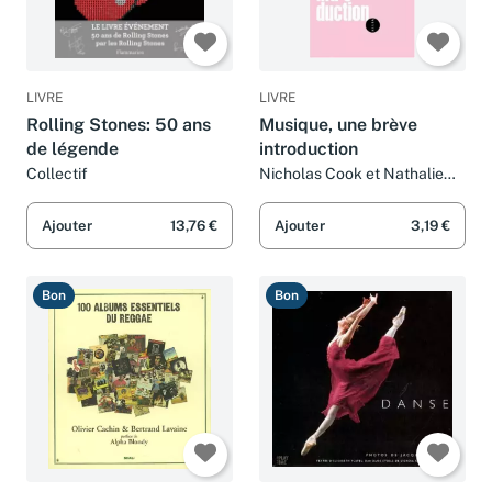
LIVRE
LIVRE
Rolling Stones: 50 ans
Musique, une brève
de légende
introduction
Collectif
Nicholas Cook et Nathalie
Gentili
Ajouter
13,76 €
Ajouter
3,19 €
Bon
Bon