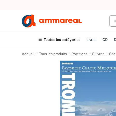
UN ACHAT
Toutes les catégories
Livres
CD
Accueil
Tous les produits
Partitions
Cuivres
Cor