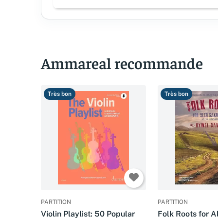
Ammareal recommande
Très bon
Très bon
PARTITION
PARTITION
Violin Playlist: 50 Popular
Folk Roots for A