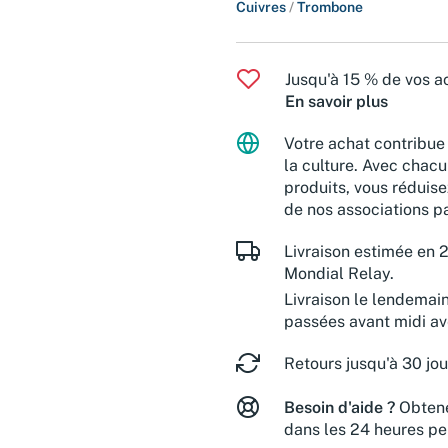
Cuivres
/
Trombone
Jusqu'à 15 % de vos ac
En savoir plus
Votre achat contribue 
la culture. Avec chacu
produits, vous réduise
de nos associations pa
Livraison estimée en 2
Mondial Relay.
Livraison le lendemai
passées avant midi a
Retours jusqu'à 30 jou
Besoin d'aide ?
Obtene
dans les 24 heures pe