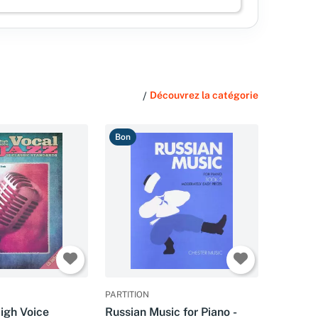
/
Découvrez la catégorie
Bon
PARTITION
igh Voice
Russian Music for Piano -