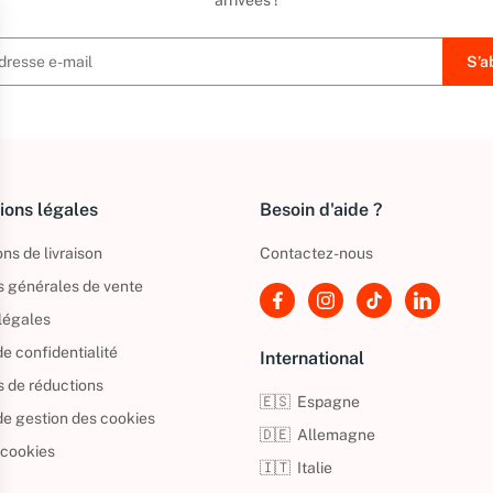
arrivées !
ions légales
Besoin d'aide ?
ns de livraison
Contactez-nous
s générales de vente
légales
de confidentialité
International
s de réductions
🇪🇸
Espagne
 de gestion des cookies
🇩🇪
Allemagne
 cookies
🇮🇹
Italie