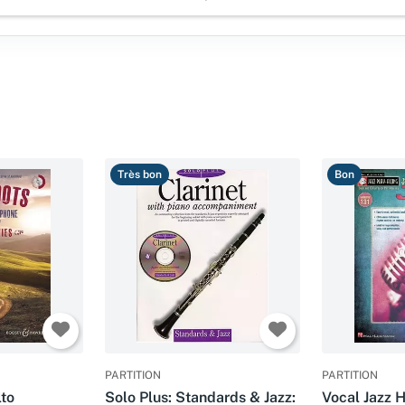
Très bon
Bon
PARTITION
PARTITION
lto
Solo Plus: Standards & Jazz:
Vocal Jazz H