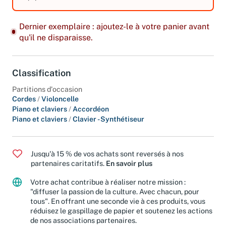
équipements. Edition 2010. Tome 2.
Dernier exemplaire : ajoutez-le à votre panier avant
qu'il ne disparaisse.
Classification
Partitions d'occasion
Cordes
/
Violoncelle
Piano et claviers
/
Accordéon
Piano et claviers
/
Clavier - Synthétiseur
Jusqu'à 15 % de vos achats sont reversés à nos
partenaires caritatifs.
En savoir plus
Votre achat contribue à réaliser notre mission :
"diffuser la passion de la culture. Avec chacun, pour
tous". En offrant une seconde vie à ces produits, vous
réduisez le gaspillage de papier et soutenez les actions