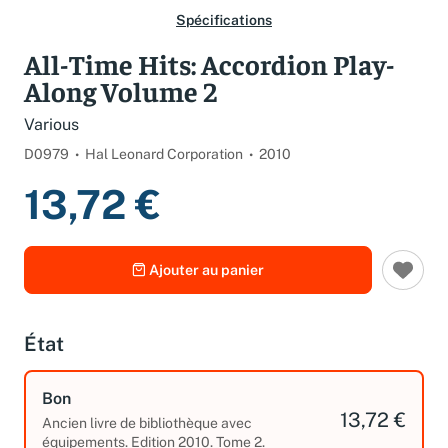
Spécifications
All-Time Hits: Accordion Play-
Along Volume 2
Various
D0979
Hal Leonard Corporation
2010
13,72 €
Ajouter au panier
État
Bon
13,72 €
Ancien livre de bibliothèque avec