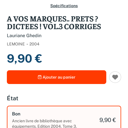
Spécifications
A VOS MARQUES.. PRETS ?
DICTEES ! VOL.3 CORRIGES
Lauriane Ghedin
LEMOINE
2004
9,90 €
Ajouter au panier
État
Bon
9,90 €
Ancien livre de bibliothèque avec
équipements. Edition 2004. Tome 3.