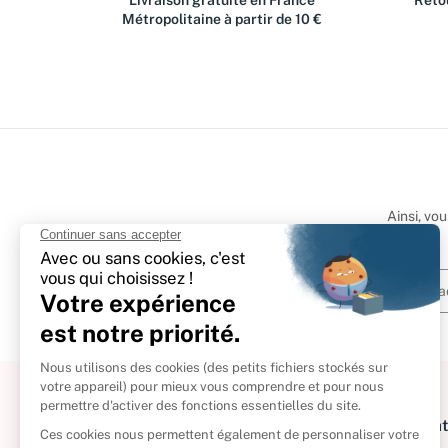
Livraison gratuite en France
Retou
Métropolitaine à partir de 10 €
Ainsi, vo
À propos
Informat