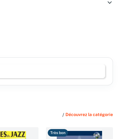
/
Découvrez la catégorie
Très bon