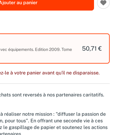
Ajouter au panier
50,71 €
 avec équipements. Edition 2009. Tome
z-le à votre panier avant qu'il ne disparaisse.
hats sont reversés à nos partenaires caritatifs.
à réaliser notre mission : "diffuser la passion de
n, pour tous". En offrant une seconde vie à ces
z le gaspillage de papier et soutenez les actions
rtenaires.