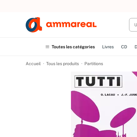
UN ACHAT
Toutes les catégories
Livres
CD
Accueil
Tous les produits
Partitions