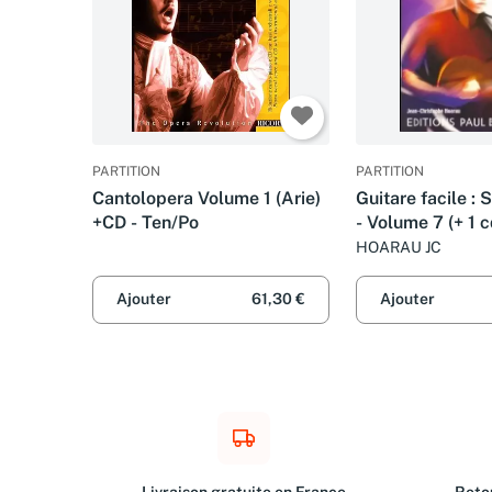
PARTITION
PARTITION
Cantolopera Volume 1 (Arie)
Guitare facile :
+CD - Ten/Po
- Volume 7 (+ 1 c
HOARAU JC
Ajouter
61,30 €
Ajouter