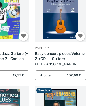
PARTITION
 Jazz Guitare (+
Easy concert pieces Volume
me 2 - Carisch
2 +CD --- Guitare
s
PETER ANSORGE_MARTIN
17,57 €
Ajouter
152,00 €
Très bon