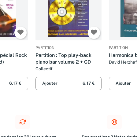
PARTITION
PARTITION
 Spécial Rock
Partition : Top play-back
Harmonica b
d)
piano bar volume 2 + CD
David Herzhaf
Collectif
6,17 €
Ajouter
6,17 €
Ajouter