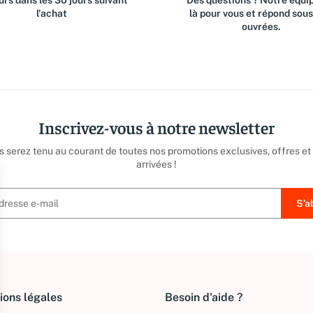
rs dans les 30 jours suivant
Des questions ? Notre équip
l'achat
là pour vous et répond sou
ouvrées.
Inscrivez-vous à notre newsletter
us serez tenu au courant de toutes nos promotions exclusives, offres et
arrivées !
ions légales
Besoin d'aide ?