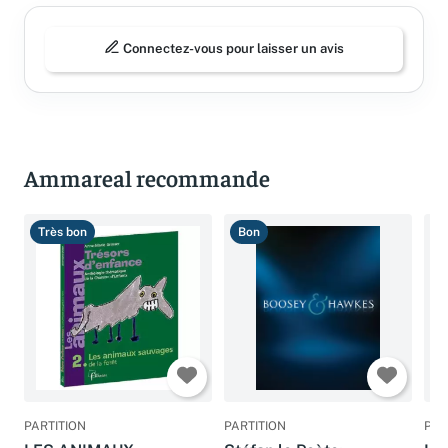
Connectez-vous pour laisser un avis
Ammareal recommande
Très bon
Bon
B
PARTITION
PARTITION
PAR