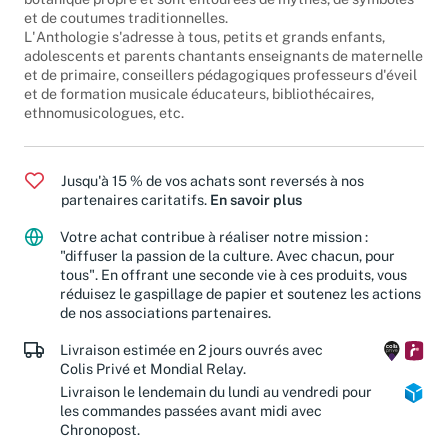
botanique propre et sont entourées de mythes, de symboles
et de coutumes traditionnelles.
L'Anthologie s'adresse à tous, petits et grands enfants,
adolescents et parents chantants enseignants de maternelle
et de primaire, conseillers pédagogiques professeurs d'éveil
et de formation musicale éducateurs, bibliothécaires,
ethnomusicologues, etc.
Jusqu'à 15 % de vos achats sont reversés à nos
partenaires caritatifs.
En savoir plus
Votre achat contribue à réaliser notre mission :
"diffuser la passion de la culture. Avec chacun, pour
tous". En offrant une seconde vie à ces produits, vous
réduisez le gaspillage de papier et soutenez les actions
de nos associations partenaires.
Livraison estimée en 2 jours ouvrés avec
Colis Privé et Mondial Relay.
Livraison le lendemain du lundi au vendredi pour
les commandes passées avant midi avec
Chronopost.