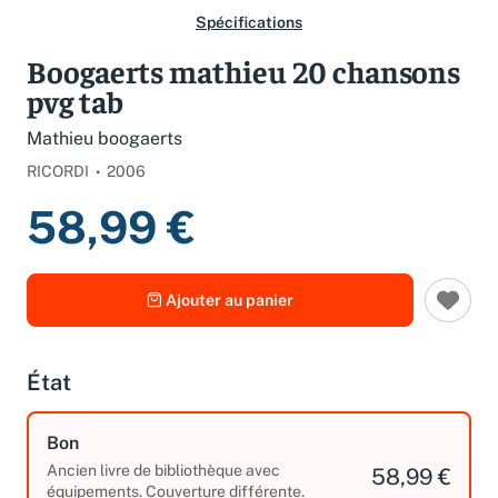
Spécifications
Boogaerts mathieu 20 chansons
pvg tab
Mathieu boogaerts
RICORDI
2006
58,99 €
Ajouter au panier
État
Bon
Ancien livre de bibliothèque avec
58,99 €
équipements. Couverture différente.