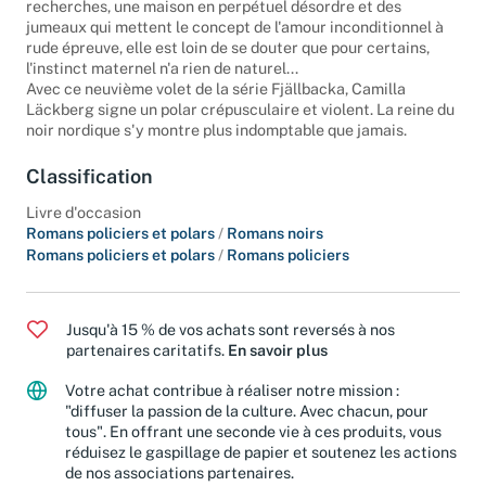
porte un secret encore plus sombre. Jonglant entre ses
recherches, une maison en perpétuel désordre et des
jumeaux qui mettent le concept de l'amour inconditionnel à
rude épreuve, elle est loin de se douter que pour certains,
l'instinct maternel n'a rien de naturel...
Avec ce neuvième volet de la série Fjällbacka, Camilla
Läckberg signe un polar crépusculaire et violent. La reine du
noir nordique s'y montre plus indomptable que jamais.
Classification
Livre d'occasion
Romans policiers et polars
/
Romans noirs
Romans policiers et polars
/
Romans policiers
Jusqu'à 15 % de vos achats sont reversés à nos
partenaires caritatifs.
En savoir plus
Votre achat contribue à réaliser notre mission :
"diffuser la passion de la culture. Avec chacun, pour
tous". En offrant une seconde vie à ces produits, vous
réduisez le gaspillage de papier et soutenez les actions