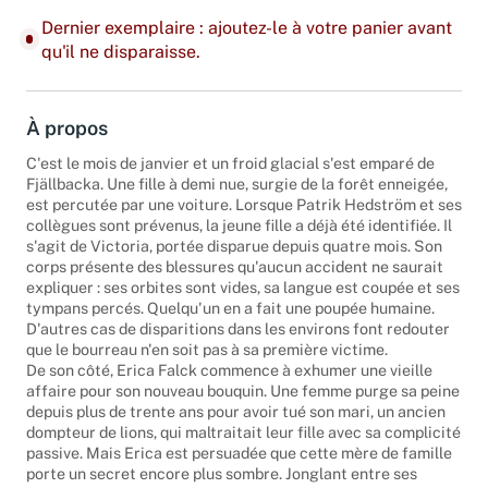
Dernier exemplaire : ajoutez-le à votre panier avant
qu'il ne disparaisse.
À propos
C'est le mois de janvier et un froid glacial s'est emparé de
Fjällbacka. Une fille à demi nue, surgie de la forêt enneigée,
est percutée par une voiture. Lorsque Patrik Hedström et ses
collègues sont prévenus, la jeune fille a déjà été identifiée. Il
s'agit de Victoria, portée disparue depuis quatre mois. Son
corps présente des blessures qu'aucun accident ne saurait
expliquer : ses orbites sont vides, sa langue est coupée et ses
tympans percés. Quelqu'un en a fait une poupée humaine.
D'autres cas de disparitions dans les environs font redouter
que le bourreau n'en soit pas à sa première victime.
De son côté, Erica Falck commence à exhumer une vieille
affaire pour son nouveau bouquin. Une femme purge sa peine
depuis plus de trente ans pour avoir tué son mari, un ancien
dompteur de lions, qui maltraitait leur fille avec sa complicité
passive. Mais Erica est persuadée que cette mère de famille