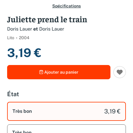
Spécifications
Juliette prend le train
Doris Lauer
et
Doris Lauer
Lito
2004
3,19 €
Ajouter au panier
État
3,19 €
Très bon
Très bon