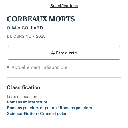
Spécifications
CORBEAUX MORTS
Olivier COLLARD
DU CURSINU
2025
Être alerté
Actuellement indisponible
Classification
Livre d'occasion
Romans et littérature
Romans policiers et polars
/
Romans policiers
Science-Fiction
/
Crime et polar