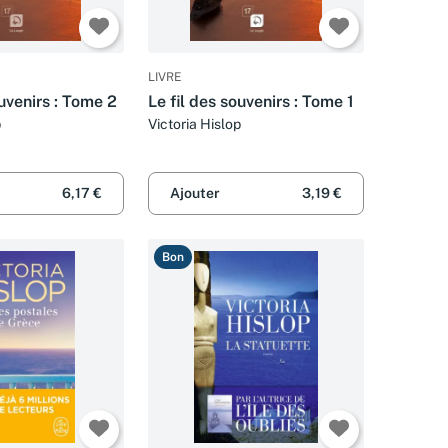
LIVRE
ouvenirs : Tome 2
Le fil des souvenirs : Tome 1
p
Victoria Hislop
6,17 €
Ajouter
3,19 €
Bon