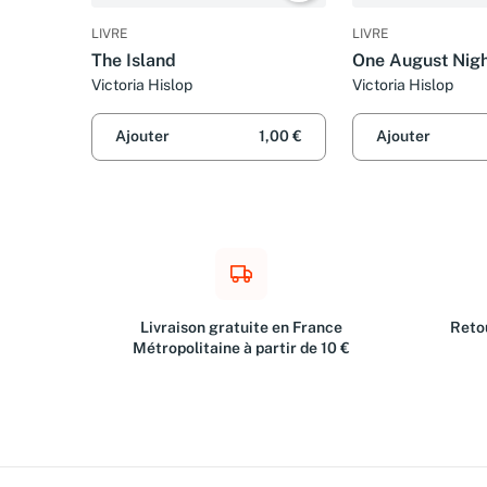
LIVRE
LIVRE
The Island
One August Nig
Victoria Hislop
Victoria Hislop
Ajouter
1,00 €
Ajouter
Livraison gratuite en France
Retou
Métropolitaine à partir de 10 €