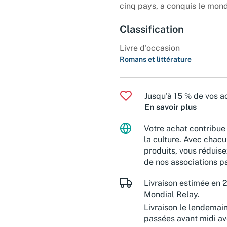
cinq pays, a conquis le mond
Classification
Livre d'occasion
Romans et littérature
Jusqu'à 15 % de vos ac
En savoir plus
Votre achat contribue 
la culture. Avec chacu
produits, vous réduise
de nos associations pa
Livraison estimée en 2
Mondial Relay.
Livraison le lendemai
passées avant midi a