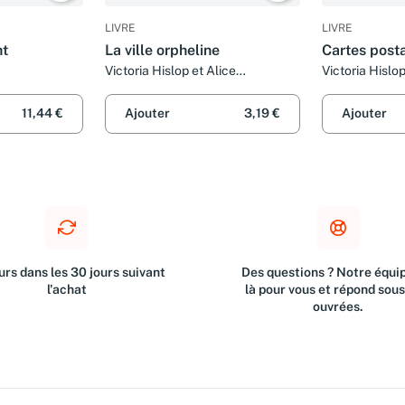
LIVRE
LIVRE
ht
La ville orpheline
Cartes post
Victoria Hislop et Alice
Victoria Hislo
DELARBRE
11,44 €
Ajouter
3,19 €
Ajouter
rs dans les 30 jours suivant
Des questions ? Notre équip
l'achat
là pour vous et répond sou
ouvrées.