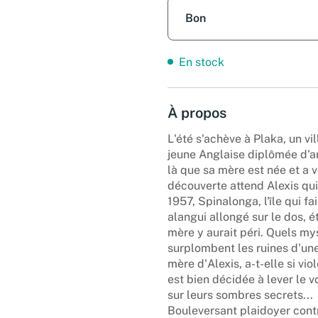
Bon
En stock
À propos
L'été s'achève à Plaka, un vil
jeune Anglaise diplômée d'ar
là que sa mère est née et a v
découverte attend Alexis qui 
1957, Spinalonga, l'île qui f
alangui allongé sur le dos, é
mère y aurait péri. Quels my
surplombent les ruines d'une
mère d'Alexis, a-t-elle si 
est bien décidée à lever le v
sur leurs sombres secrets...
Bouleversant plaidoyer contr