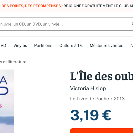
, DES POINTS, DES RÉCOMPENSES :
REJOIGNEZ GRATUITEMENT LE CLUB 
DVD
Vinyles
Partitions
Culture à 1 €
Meilleures ventes
N
et littérature
L'Île des ou
Victoria Hislop
Le Livre de Poche
2013
3,19 €