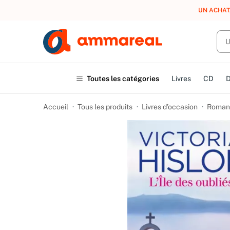
UN ACHAT
Toutes les catégories
Livres
CD
Accueil
Tous les produits
Livres d’occasion
Romans 