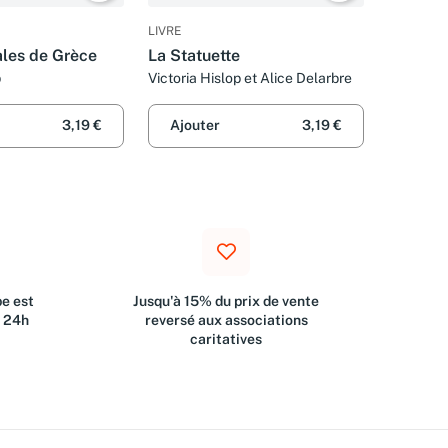
LIVRE
ales de Grèce
La Statuette
p
Victoria Hislop et Alice Delarbre
3,19 €
Ajouter
3,19 €
e est
Jusqu'à 15% du prix de vente
s 24h
reversé aux associations
caritatives