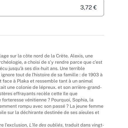
3,72 €
lage sur la côte nord de la Crète. Alexis, une
chéologie, a choisi de s'y rendre parce que c'est
écu jusqu'à ses dix-huit ans. Une terrible
ignore tout de l'histoire de sa famille : de 1903 à
ait face à Plaka et ressemble tant à un animal
tait une colonie de lépreux. et son arrière-grand-
stères effrayants recèle cette île que
 forteresse vénitienne ? Pourquoi, Sophia, la
violemment rompu avec son passé ? La jeune femme
oile sur la déchirante destinée de ses aïeules et
e l'exclusion,
L'île des oubliés
, traduit dans vingt-