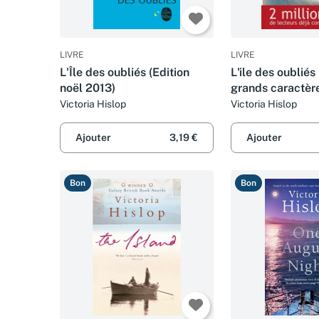
LIVRE
LIVRE
L'Île des oubliés (Edition
L'ile des oubliés
noël 2013)
grands caractèr
Victoria Hislop
Victoria Hislop
Ajouter
3,19 €
Ajouter
Bon
Bon