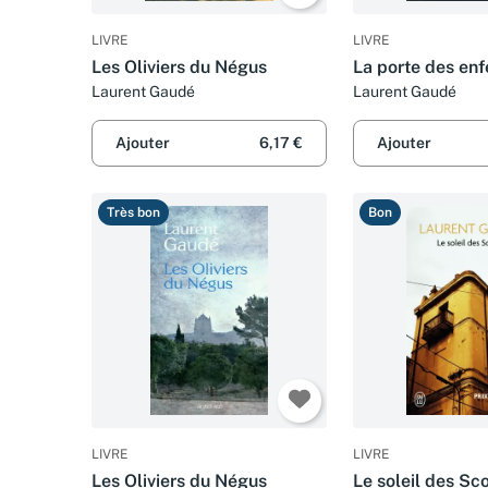
LIVRE
LIVRE
Les Oliviers du Négus
La porte des enf
Laurent Gaudé
Laurent Gaudé
Ajouter
6,17 €
Ajouter
Très bon
Bon
LIVRE
LIVRE
Les Oliviers du Négus
Le soleil des Sco