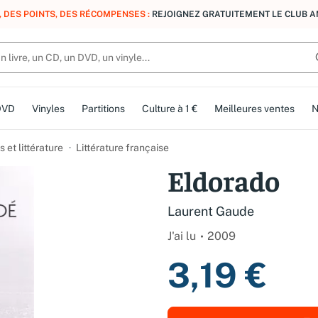
, DES POINTS, DES RÉCOMPENSES :
REJOIGNEZ GRATUITEMENT LE CLUB 
DVD
Vinyles
Partitions
Culture à 1 €
Meilleures ventes
N
et littérature
Littérature française
Eldorado
Laurent Gaude
J'ai lu
2009
3,19 €