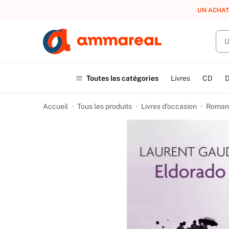
UN ACHAT
Toutes les catégories
Livres
CD
Accueil
Tous les produits
Livres d’occasion
Romans 