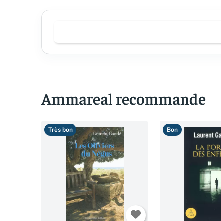
Ammareal recommande
Très bon
Bon