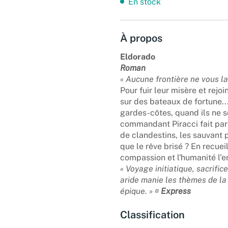
En stock
À propos
Eldorado
Roman
« Aucune frontière ne vous la
Pour fuir leur misère et rejoi
sur des bateaux de fortune..
gardes-côtes, quand ils ne s
commandant Piracci fait part
de clandestins, les sauvant p
que le rêve brisé ? En recuei
compassion et l'humanité l'e
« Voyage initiatique, sacrifi
aride manie les thèmes de la
épique. » ¤
Express
Classification