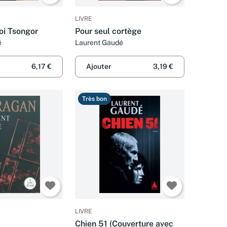
LIVRE
oi Tsongor
Pour seul cortège
é
Laurent Gaudé
6,17 €
Ajouter
3,19 €
Très bon
LIVRE
Chien 51 (Couverture avec