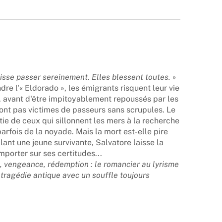
isse passer sereinement. Elles blessent toutes. »
ndre l'« Eldorado », les émigrants risquent leur vie
. avant d'être impitoyablement repoussés par les
ont pas victimes de passeurs sans scrupules. Le
ie de ceux qui sillonnent les mers à la recherche
arfois de la noyade. Mais la mort est-elle pire
llant une jeune survivante, Salvatore laisse la
mporter sur ses certitudes...
ce, vengeance, rédemption : le romancier au lyrisme
 tragédie antique avec un souffle toujours