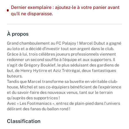
Dernier exemplaire : ajoutez-le à votre panier avant
qu'il ne disparaisse.
À propos
Grand chamboulement au FC Palajoy ! Marcel Dubut a gagné
au loto et a décidé d'investir tout son argent dans le club.
Grâce à lui, trois célèbres joueurs professionnels viennent
redonner un second souffle à l'équipe et aux supporters. Il
s'agit de Grégory Bouklef, le plus séduisant des gardiens de
but, de Henry Hytirre et Aziz Trétrégai, deux fantastiques
buteurs.
Tandis que Marcel transforme sa buvette en véritable club-
house, Michel et ses co-équipiers bénéficient de l'expérience
et du savoir-faire des nouveaux venus, tant sur le terrain
qu'auprès des supportrices !
Avec « Les Footmaniacs », entrez de plain-pied dans l'univers
délirant des fanas du ballon rond !
Classification