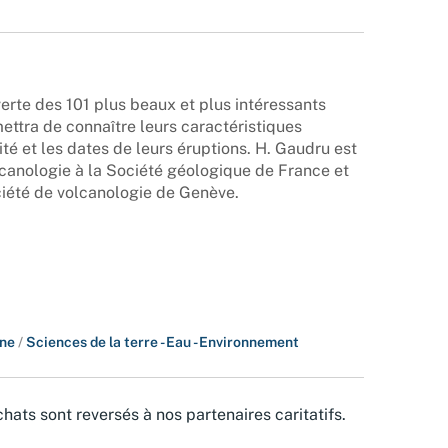
erte des 101 plus beaux et plus intéressants
ttra de connaître leurs caractéristiques
vité et les dates de leurs éruptions. H. Gaudru est
canologie à la Société géologique de France et
iété de volcanologie de Genève.
ine
/
Sciences de la terre - Eau - Environnement
hats sont reversés à nos partenaires caritatifs.