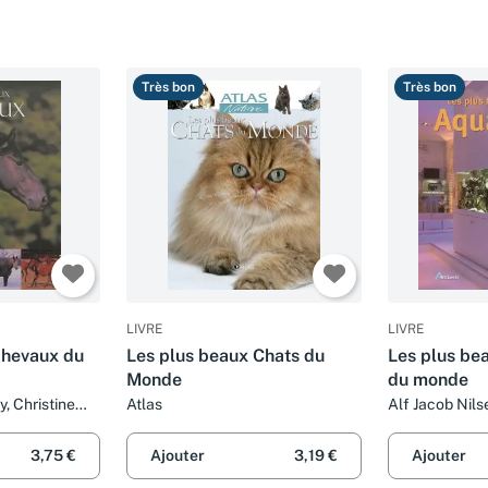
Très bon
Très bon
LIVRE
LIVRE
chevaux du
Les plus beaux Chats du
Les plus be
Monde
du monde
, Christine
Atlas
Alf Jacob Nils
ngrish
3,75 €
Ajouter
3,19 €
Ajouter