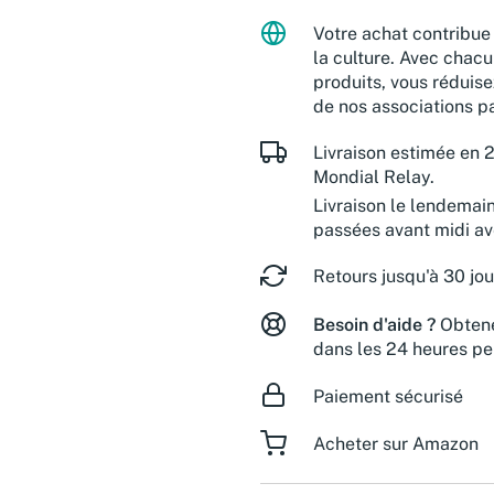
Votre achat contribue 
la culture. Avec chacu
produits, vous réduise
de nos associations pa
Livraison estimée en 2
Mondial Relay.
Livraison le lendemai
passées avant midi a
Retours jusqu'à 30 jou
Besoin d'aide ?
Obtene
dans les 24 heures pe
Paiement sécurisé
Acheter sur Amazon