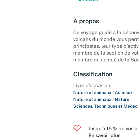
À propos
Ce voyage guidé à la découv
volcans du monde vous perme
principales, leur type d'acti
membre de la section de vol
membre du comité de la Soc
Classification
Livre d'occasion
Nature et animaux
/
Animaux
Nature et animaux
/
Nature
Sciences, Techniques et Médec
Jusqu'à 15 % de vos ac
En savoir plus