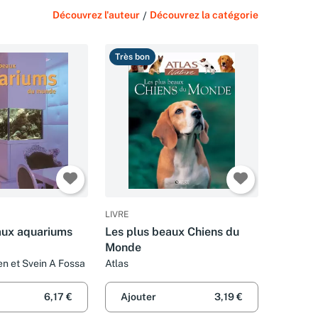
Découvrez l'auteur
/
Découvrez la catégorie
Très bon
LIVRE
aux aquariums
Les plus beaux Chiens du
Monde
en et Svein A Fossa
Atlas
6,17 €
Ajouter
3,19 €