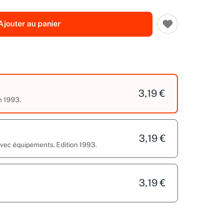
Ajouter au panier
3,19 €
n 1993.
3,19 €
avec équipements. Edition 1993.
3,19 €