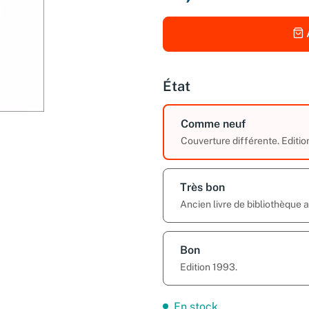
État
Comme neuf
Couverture différente. Editio
Très bon
Ancien livre de bibliothèque 
Bon
Edition 1993.
En stock