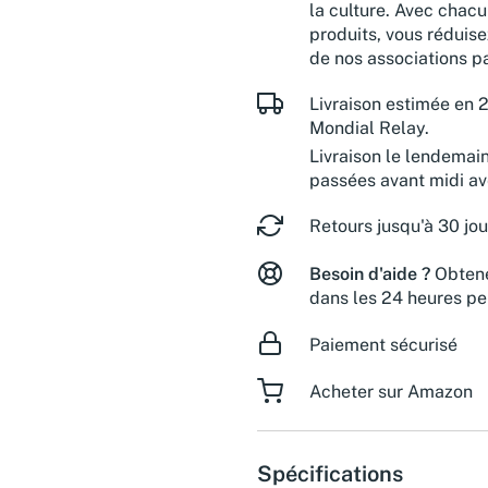
la culture. Avec chacu
produits, vous réduise
de nos associations pa
Livraison estimée en 2
Mondial Relay.
Livraison le lendemai
passées avant midi a
Retours jusqu'à 30 jou
Besoin d'aide ?
Obtene
dans les 24 heures pe
Paiement sécurisé
Acheter sur Amazon
Spécifications