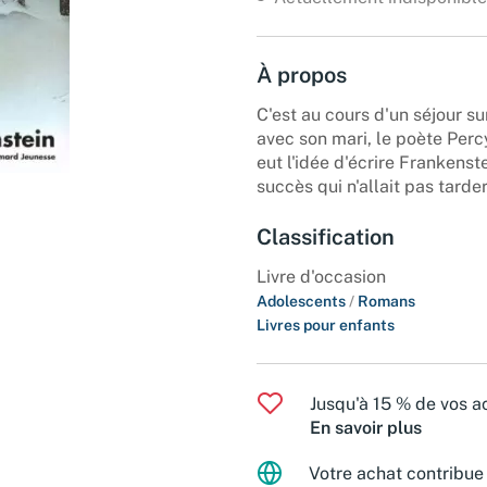
À propos
C'est au cours d'un séjour s
avec son mari, le poète Per
eut l'idée d'écrire Frankens
succès qui n'allait pas tarde
Classification
Livre d'occasion
Adolescents
/
Romans
Livres pour enfants
Jusqu'à 15 % de vos ac
En savoir plus
Votre achat contribue 