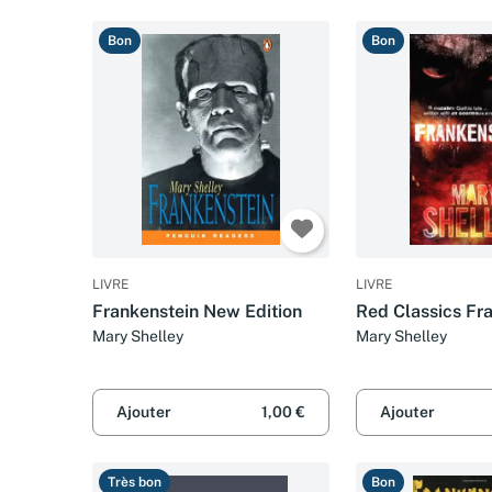
Bon
Bon
LIVRE
LIVRE
Frankenstein New Edition
Red Classics Fr
Mary Shelley
Mary Shelley
Ajouter
1,00 €
Ajouter
Très bon
Bon