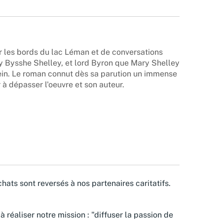
ur les bords du lac Léman et de conversations
cy Bysshe Shelley, et lord Byron que Mary Shelley
tein. Le roman connut dès sa parution un immense
r à dépasser l'oeuvre et son auteur.
hats sont reversés à nos partenaires caritatifs.
à réaliser notre mission : "diffuser la passion de