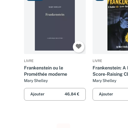
LIVRE
LIVRE
Frankenstein ou le
Frankenstein: A
Prométhée moderne
Score-Raising C
Mary Shelley
Mary Shelley
Ajouter
46,84 €
Ajouter