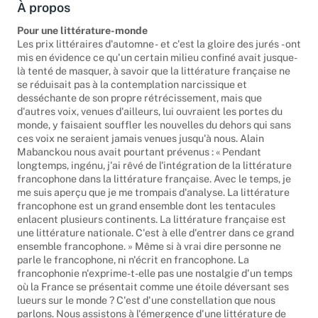
À propos
Pour une littérature-monde
Les prix littéraires d'automne - et c'est la gloire des jurés - ont
mis en évidence ce qu'un certain milieu confiné avait jusque-
là tenté de masquer, à savoir que la littérature française ne
se réduisait pas à la contemplation narcissique et
desséchante de son propre rétrécissement, mais que
d'autres voix, venues d'ailleurs, lui ouvraient les portes du
monde, y faisaient souffler les nouvelles du dehors qui sans
ces voix ne seraient jamais venues jusqu'à nous. Alain
Mabanckou nous avait pourtant prévenus : « Pendant
longtemps, ingénu, j'ai rêvé de l'intégration de la littérature
francophone dans la littérature française. Avec le temps, je
me suis aperçu que je me trompais d'analyse. La littérature
francophone est un grand ensemble dont les tentacules
enlacent plusieurs continents. La littérature française est
une littérature nationale. C'est à elle d'entrer dans ce grand
ensemble francophone. » Même si à vrai dire personne ne
parle le francophone, ni n'écrit en francophone. La
francophonie n'exprime-t-elle pas une nostalgie d'un temps
où la France se présentait comme une étoile déversant ses
lueurs sur le monde ? C'est d'une constellation que nous