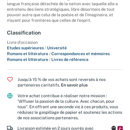
parlons. Nous assistons à l'émergence d'une littérature de
langue française détachée de la nation avec laquelle elle a
entretenu des liens stratégiques, libre désormais de tout
pouvoir autre que celui de la poésie et de l'imaginaire, et
n'ayant pour frontières que celles de l'esprit.
Classification
Livre d'occasion
Etudes supérieures
/
Université
Romans et littérature
/
Correspondances et mémoires
Romans et littérature
/
Livres de référence
Jusqu'à 15 % de vos achats sont reversés à nos
partenaires caritatifs.
En savoir plus
Votre achat contribue à réaliser notre mission :
"diffuser la passion de la culture. Avec chacun, pour
tous". En offrant une seconde vie à ces produits, vous
réduisez le gaspillage de papier et soutenez les actions
de nos associations partenaires.