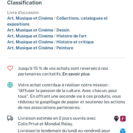
Classification
Livre d'occasion
Art, Musique et Cinéma
/
Collections, catalogues et
expositions
Art, Musique et Cinéma
/
Dessin
Art, Musique et Cinéma
/
Histoire de l'art
Art, Musique et Cinéma
/
Histoire et critique
Art, Musique et Cinéma
/
Peinture
Jusqu'à 15 % de vos achats sont reversés à nos
partenaires caritatifs.
En savoir plus
Votre achat contribue à réaliser notre mission :
"diffuser la passion de la culture. Avec chacun, pour
tous". En offrant une seconde vie à ces produits, vous
réduisez le gaspillage de papier et soutenez les actions
de nos associations partenaires.
Livraison estimée en 2 jours ouvrés avec
Colis Privé et Mondial Relay.