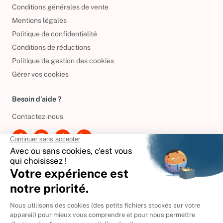
Informations de livraison
Conditions générales de vente
Mentions légales
Politique de confidentialité
Conditions de réductions
Politique de gestion des cookies
Gérer vos cookies
Besoin d'aide ?
Contactez-nous
International
🇪🇸
Espagne
🇩🇪
Allemagne
🇮🇹
Italie