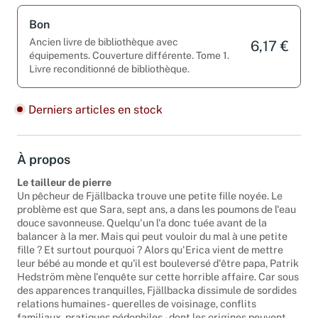
Bon
Ancien livre de bibliothèque avec
6,17 €
équipements. Couverture différente. Tome 1.
Livre reconditionné de bibliothèque.
Derniers articles en stock
À propos
Le tailleur de pierre
Un pêcheur de Fjällbacka trouve une petite fille noyée. Le
problème est que Sara, sept ans, a dans les poumons de l'eau
douce savonneuse. Quelqu'un l'a donc tuée avant de la
balancer à la mer. Mais qui peut vouloir du mal à une petite
fille ? Et surtout pourquoi ? Alors qu'Erica vient de mettre
leur bébé au monde et qu'il est bouleversé d'être papa, Patrik
Hedström mène l'enquête sur cette horrible affaire. Car sous
des apparences tranquilles, Fjällbacka dissimule de sordides
relations humaines - querelles de voisinage, conflits
familiaux, pratiques pédophiles - dont les origines peuvent