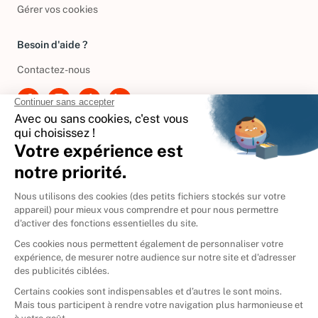
Gérer vos cookies
Besoin d'aide ?
Contactez-nous
International
🇪🇸
Espagne
🇩🇪
Allemagne
🇮🇹
Italie
Donner vos livres