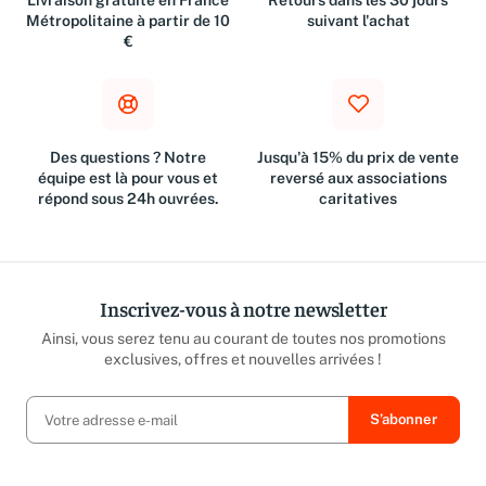
Livraison gratuite en France
Retours dans les 30 jours
Métropolitaine à partir de 10
suivant l'achat
€
Des questions ? Notre
Jusqu'à 15% du prix de vente
équipe est là pour vous et
reversé aux associations
répond sous 24h ouvrées.
caritatives
Inscrivez-vous à notre newsletter
Ainsi, vous serez tenu au courant de toutes nos promotions
exclusives, offres et nouvelles arrivées !