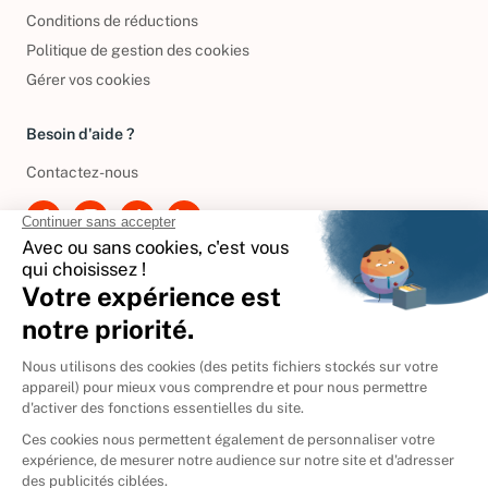
Conditions de réductions
Politique de gestion des cookies
Gérer vos cookies
Besoin d'aide ?
Contactez-nous
International
🇪🇸
Espagne
🇩🇪
Allemagne
🇮🇹
Italie
Donner vos livres