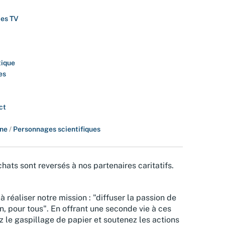
ies TV
tique
es
ct
ine
/
Personnages scientifiques
hats sont reversés à nos partenaires caritatifs.
à réaliser notre mission : "diffuser la passion de
n, pour tous". En offrant une seconde vie à ces
z le gaspillage de papier et soutenez les actions