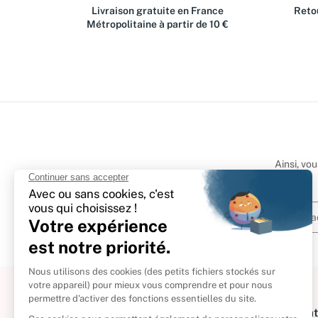
Livraison gratuite en France
Retou
Métropolitaine à partir de 10 €
Ainsi, vo
À propos
Informat