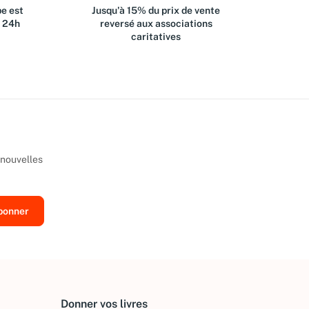
e est
Jusqu'à 15% du prix de vente
s 24h
reversé aux associations
caritatives
 nouvelles
Donner vos livres