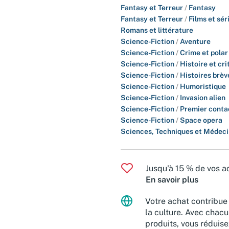
Fantasy et Terreur
/
Fantasy
Fantasy et Terreur
/
Films et sér
Romans et littérature
Science-Fiction
/
Aventure
Science-Fiction
/
Crime et polar
Science-Fiction
/
Histoire et cri
Science-Fiction
/
Histoires brèv
Science-Fiction
/
Humoristique
Science-Fiction
/
Invasion alien
Science-Fiction
/
Premier conta
Science-Fiction
/
Space opera
Sciences, Techniques et Médec
Jusqu'à 15 % de vos ac
En savoir plus
Votre achat contribue 
la culture. Avec chacu
produits, vous réduise