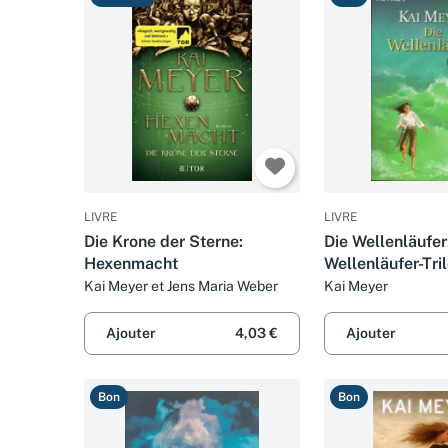
LIVRE
LIVRE
Die Krone der Sterne:
Die Wellenläufer
Hexenmacht
Wellenläufer-Tri
1)
Kai Meyer et Jens Maria Weber
Kai Meyer
Ajouter
4,03 €
Ajouter
Bon
Bon