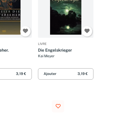
LIVRE
eher.
Die Engelskrieger
Kai Meyer
3,19 €
Ajouter
3,19 €