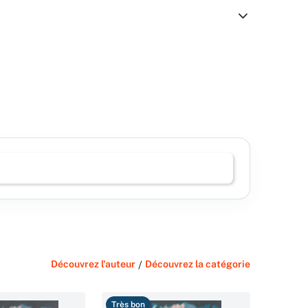
Découvrez l'auteur
/
Découvrez la catégorie
Très bon