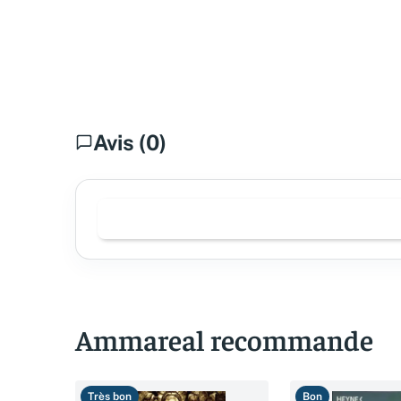
Avis (0)
Ammareal recommande
Très bon
Bon