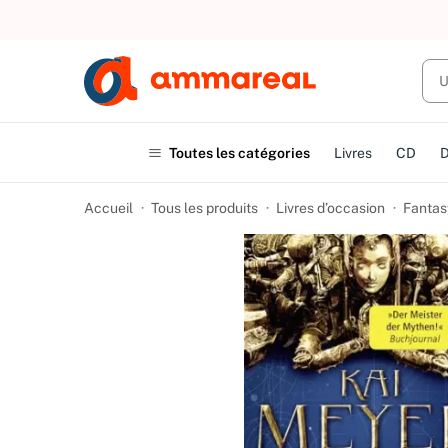
UN ACHAT
Toutes les catégories
Livres
CD
Accueil
Tous les produits
Livres d’occasion
Fantas