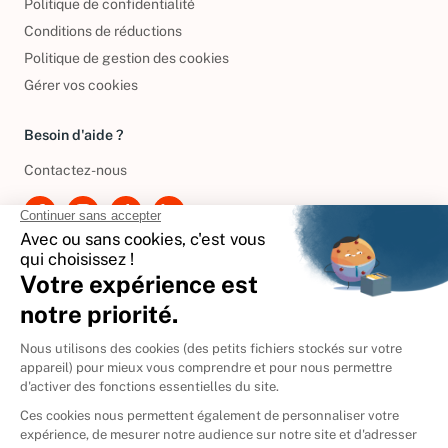
Politique de confidentialité
Conditions de réductions
Politique de gestion des cookies
Gérer vos cookies
Besoin d'aide ?
Contactez-nous
International
🇪🇸
Espagne
🇩🇪
Allemagne
🇮🇹
Italie
Donner vos livres