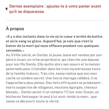
Dernier exemplaire : ajoutez-le à votre panier avant
qu'il ne disparaisse.
À propos
«Il y a des instants dans la vie où le coeur s'arrête de battre
et où le sang se glace. Aujourd'hui, je sais que c'est le
baiser de la mort qui nous effleure pendant ces quelques
secondes.»
Au XVIIIe siècle, en Serbie, la jeune Jasna est vendue par son
père à Jovan, un riche propriétaire, qui cherche une épouse
pour son fils Danilo. Elle quitte alors ses soeurs et la maison
paternelle pour s'installer dans les trois mystérieuses tours
de la famille Vukovic. Très vite, Jasna réalise que son mari
cache un sombre secret. Une fois le mariage célébré, il ne
l'approchera plus jamais. Des faits effrayants se produisent :
morts suspectes de villageois, moutons égorgés, chevaux
blessés... Danilo serait-il un vampire ? C'est avec Dusan, un
bûcheron fantasque - le seul à lui avoir tendu la main -, que
Jasna va découvrir toute la vérité.